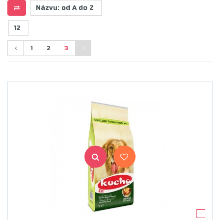
1
2
3