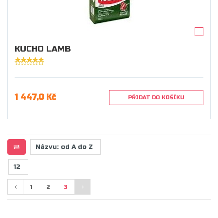
KUCHO LAMB
1 447,0 Kč
PŘIDAT DO KOŠÍKU
1
2
3